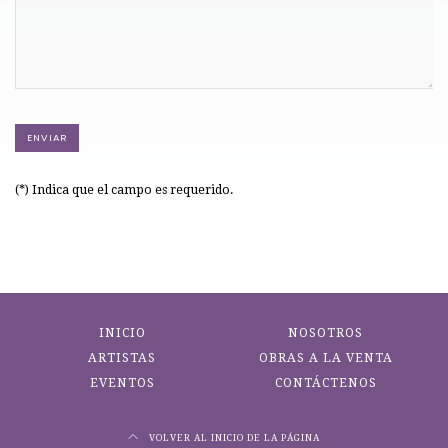
(*) Indica que el campo es requerido.
INICIO
NOSOTROS
ARTISTAS
OBRAS A LA VENTA
EVENTOS
CONTÁCTENOS
VOLVER AL INICIO DE LA PÁGINA