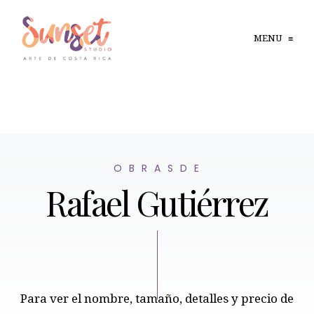
MENU
≡
O B R A S D E
Rafael Gutiérrez
Para ver el nombre, tamaño, detalles y precio de