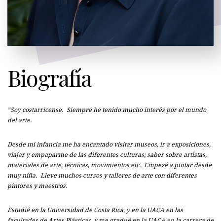
Biografía
“Soy costarricense. Siempre he tenido mucho interés por el mundo
del arte.
Desde mi infancia me ha encantado visitar museos, ir a exposiciones,
viajar y empaparme de las diferentes culturas; saber sobre artistas,
materiales de arte, técnicas, movimientos etc. Empezé a pintar desde
muy niña. Lleve muchos cursos y talleres de arte con diferentes
pintores y maestros.
Estudié en la Universidad de Costa Rica, y en la UACA en las
facultades de Artes Plásticas, y me gradué en la UACA en la carrera de