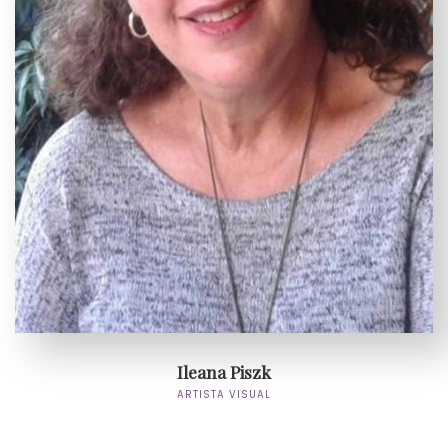
Ileana Piszk
ARTISTA VISUAL