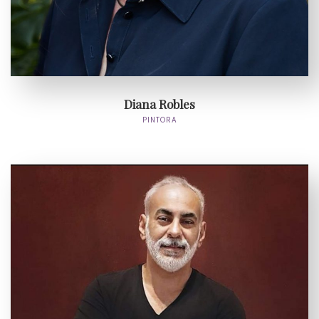
Diana Robles
PINTORA