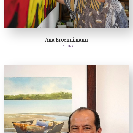
Ana Broennimann
PINTORA