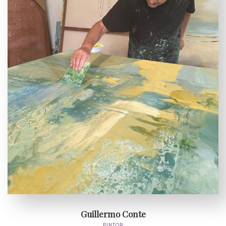
Guillermo Conte
PINTOR