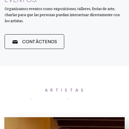
Organizamos eventos como exposiciones, talleres, ferias de arte,
charlas para que las personas puedan interactuar directamente con
los artistas.
CONTÁCTENOS
A R T I S T A S
Obras a la venta