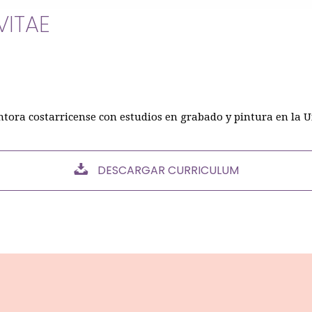
VITAE
tora costarricense con estudios en grabado y pintura en la U
DESCARGAR CURRICULUM