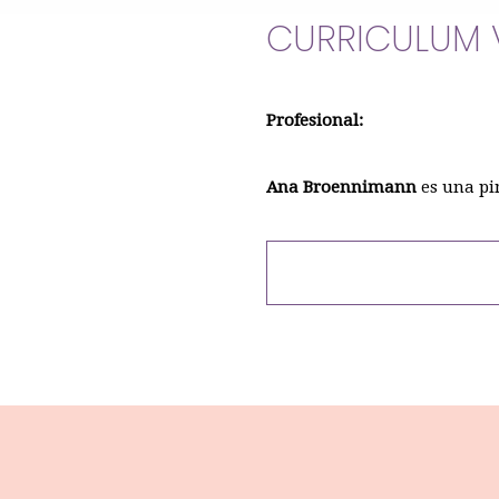
CURRICULUM 
Profesional:
Ana Broennimann
es una pin