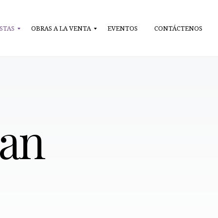
STAS
OBRAS A LA VENTA
EVENTOS
CONTÁCTENOS
man