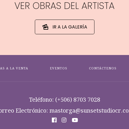
VER OBRAS DEL ARTISTA
IR A LA GALERÍA
AS A LA VENTA
EVENTOS
CONTÁCTENOS
Teléfono:
(+506) 8703 7028
orreo Electrónico: mastorga@sunsetstudiocr.c